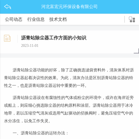
河北富宏元环保设备有限公司
公司动态
行业信息
技术文档
沥青站除尘器工作方面的小知识
2023-11-01
沥青站除尘器功能的好坏，除了正确挑选滤袋资料外，清灰体系对沥
青站除尘器起着决议性的效果。为此，清灰办法是区别沥青站除尘器的特
性之一，也是沥青站除尘器运转中重要的一环。
沥青站除尘器设在有腐蚀性的气体或粉尘的环境中，或许在海岸近旁
或船上，则应细心挑选除尘器的结构原料和涂层。沥青站除尘器用于冰冷
地带，若以压缩空气清灰或选用气缸驱动的切换阀时，避免压缩空气中的
水分冻住，以免工作失灵。
一、沥青站除尘器的运转办法：